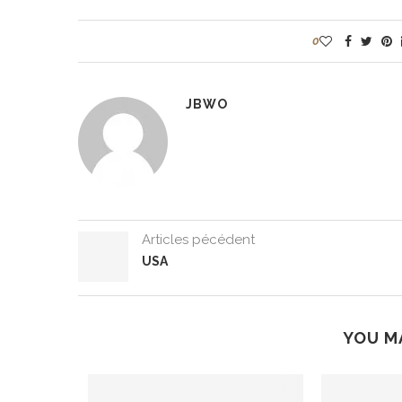
0
JBWO
Articles pécédent
USA
YOU M