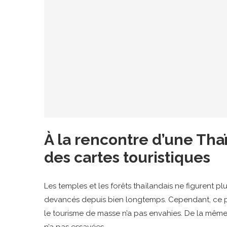
À la rencontre d’une Tha
des cartes touristiques
Les temples et les forêts thaïlandais ne figurent pl
devancés depuis bien longtemps. Cependant, ce p
le tourisme de masse n’a pas envahies. De la même ma
n’a pas essayées.