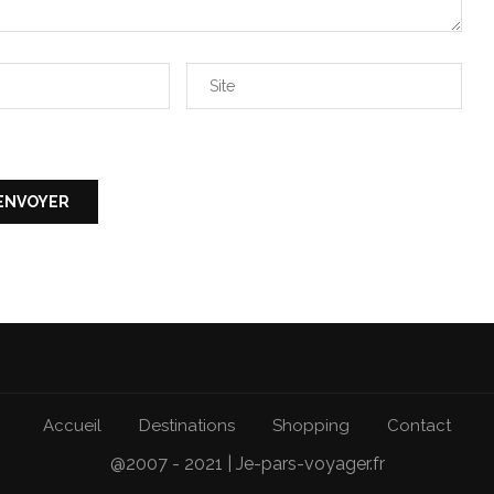
Accueil
Destinations
Shopping
Contact
@2007 - 2021 | Je-pars-voyager.fr