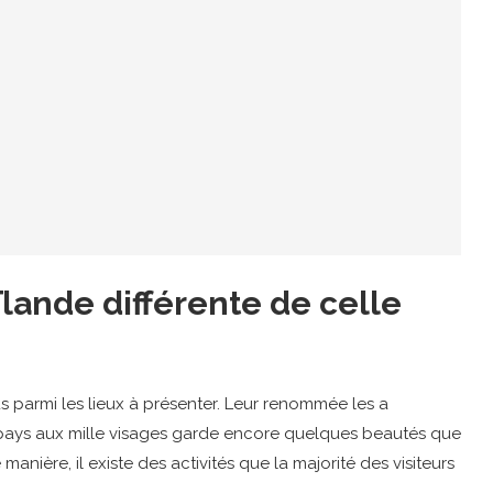
ïlande différente de celle
us parmi les lieux à présenter. Leur renommée les a
ays aux mille visages garde encore quelques beautés que
nière, il existe des activités que la majorité des visiteurs