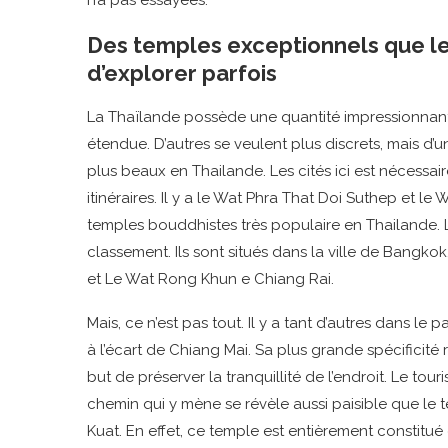
Des temples exceptionnels que le
d’explorer parfois
La Thaïlande possède une quantité impressionnant
étendue. D’autres se veulent plus discrets, mais d’u
plus beaux en Thailande. Les cités ici est nécessaire
itinéraires. Il y a le Wat Phra That Doi Suthep et 
temples bouddhistes très populaire en Thailande. L
classement. Ils sont situés dans la ville de Bangkok
et Le Wat Rong Khun e Chiang Rai.
Mais, ce n’est pas tout. Il y a tant d’autres dans le
à l’écart de Chiang Mai. Sa plus grande spécificité 
but de préserver la tranquillité de l’endroit. Le t
chemin qui y mène se révèle aussi paisible que le t
Kuat. En effet, ce temple est entièrement constitué 