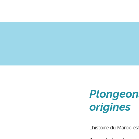
Plongeons
origines
L’histoire du Maroc est