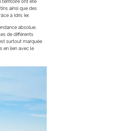
territoire ont été
tins ainsi que des
ce à Idris Ier.
pendance absolue.
ses de différents
est surtout marquée
s en lien avec le