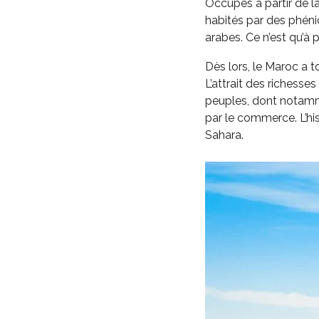
Occupés à partir de la
habités par des phéni
arabes. Ce n’est qu’à p
Dès lors, le Maroc a 
L’attrait des richesse
peuples, dont notamme
par le commerce. L’his
Sahara.