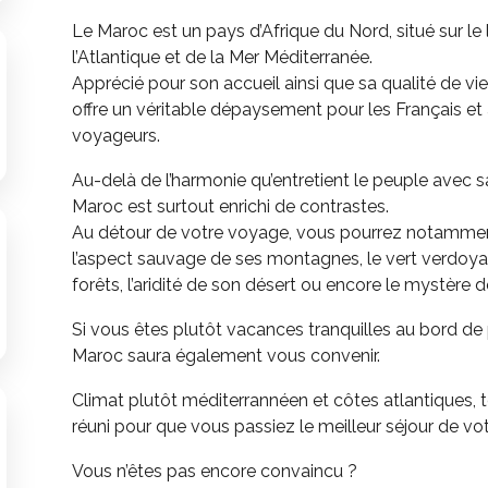
Le Maroc est un pays d’Afrique du Nord, situé sur le l
l’Atlantique et de la Mer Méditerranée.
Apprécié pour son accueil ainsi que sa qualité de vie
offre un véritable dépaysement pour les Français et
voyageurs.
Au-delà de l’harmonie qu’entretient le peuple avec sa
Maroc est surtout enrichi de contrastes.
Au détour de votre voyage, vous pourrez notammen
l’aspect sauvage de ses montagnes, le vert verdoya
forêts, l’aridité de son désert ou encore le mystère d
Si vous êtes plutôt vacances tranquilles au bord de 
Maroc saura également vous convenir.
Climat plutôt méditerrannéen et côtes atlantiques, t
réuni pour que vous passiez le meilleur séjour de vot
Vous n’êtes pas encore convaincu ?