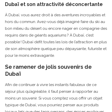
Dubaï et son attractivité déconcertante
À Dubaï, vous aurez droit à des aventures incroyables et
hors du commun. Avez-vous déjà imaginé faire du ski au
bon milieu du désert ou encore nager en compagnie des
requins dans de géants aquariums ? À Dubaï, c’est
possible ! Dubaï défit toutes les lois de l’attraction en plus
de son atmosphère quelque peu dépaysante, futuriste et
pour le moins extravagante.
Se ramener de jolis souvenirs de
Dubaï
Afin de continuer à vivre les instants fabuleux de ce
séjour plus qu’agréable, il faut penser à rapporter au
moins un souvenir. Si vous comptez vous offrir un objet
typique de Dubaï, vous pourriez penser aux produits
locaux tels que des tapis persans, des épices exotiques