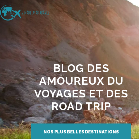
BLOG DES
AMOUREUX DU
VOYAGES ET DES
ROAD TRIP
NOS PLUS BELLES DESTINATIONS