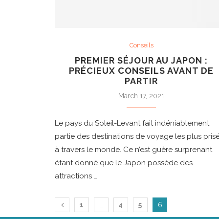
Conseils
PREMIER SÉJOUR AU JAPON :
PRÉCIEUX CONSEILS AVANT DE
PARTIR
March 17, 2021
Le pays du Soleil-Levant fait indéniablement
partie des destinations de voyage les plus pris
à travers le monde. Ce n’est guère surprenant
étant donné que le Japon possède des
attractions …
1
…
4
5
6